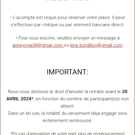
• L’acompte est requis pour réserver votre place. Il peut
s’effectuer par chèque ou par virement bancaire direct.
• Pour vous inscrire, veuillez envoyer un message à
anneyoga34@gmail.com
ou
kine.bordillon@gmail.com
IMPORTANT:
Nous nous donnons le droit d‘annuler la retraite avant le
20
AVRIL 2024*
, en fonction du nombre de participant(e)s non
atteint.
Dans un tel cas, la totalité du versement déjà engagé sera
entièrement remboursé.
*En cas d’annulation de votre part, plus de remboursement