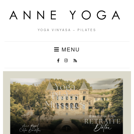
YOGA VINYASA – PILATES
MENU