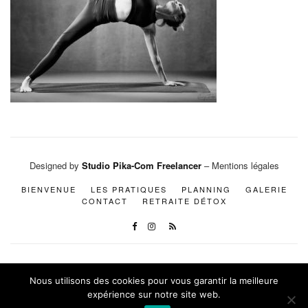
Designed by
Studio Pika-Com Freelancer
– Mentions légales
BIENVENUE
LES PRATIQUES
PLANNING
GALERIE
CONTACT
RETRAITE DÉTOX
Nous utilisons des cookies pour vous garantir la meilleure
expérience sur notre site web.