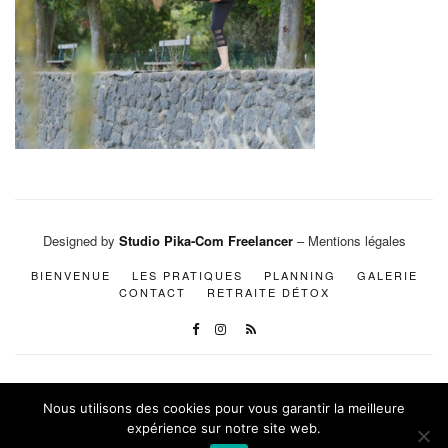
Designed by
Studio Pika-Com Freelancer
– Mentions légales
BIENVENUE
LES PRATIQUES
PLANNING
GALERIE
CONTACT
RETRAITE DÉTOX
Nous utilisons des cookies pour vous garantir la meilleure
expérience sur notre site web.